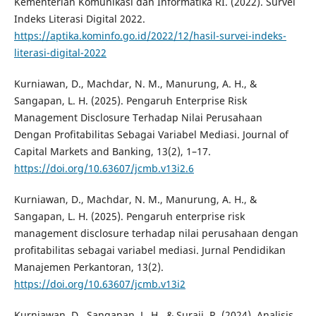
Kementerian Komunikasi dan Informatika RI. (2022). Survei
Indeks Literasi Digital 2022.
https://aptika.kominfo.go.id/2022/12/hasil-survei-indeks-
literasi-digital-2022
Kurniawan, D., Machdar, N. M., Manurung, A. H., &
Sangapan, L. H. (2025). Pengaruh Enterprise Risk
Management Disclosure Terhadap Nilai Perusahaan
Dengan Profitabilitas Sebagai Variabel Mediasi. Journal of
Capital Markets and Banking, 13(2), 1–17.
https://doi.org/10.63607/jcmb.v13i2.6
Kurniawan, D., Machdar, N. M., Manurung, A. H., &
Sangapan, L. H. (2025). Pengaruh enterprise risk
management disclosure terhadap nilai perusahaan dengan
profitabilitas sebagai variabel mediasi. Jurnal Pendidikan
Manajemen Perkantoran, 13(2).
https://doi.org/10.63607/jcmb.v13i2
Kurniawan, D., Sangapan, L. H., & Suraji, R. (2024). Analisis