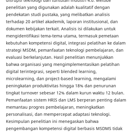
disrupsi teknologi dan tuntutan industri 4.0. Metode
penelitian yang digunakan adalah kualitatif dengan
pendekatan studi pustaka, yang melibatkan analisis
terhadap 20 artikel akademik, laporan institusional, dan
dokumen kebijakan terkait. Analisis isi dilakukan untuk
mengidentifikasi tema-tema utama, termasuk pemetaan
kebutuhan kompetensi digital, integrasi pelatihan ke dalam
strategi MSDM, pemanfaatan teknologi pembelajaran, dan
evaluasi berkelanjutan. Hasil penelitian menunjukkan
bahwa organisasi yang mengimplementasikan pelatihan
digital terintegrasi, seperti blended learning,
microlearning, dan project-based learning, mengalami
peningkatan produktivitas hingga 18% dan penurunan
tingkat turnover sebesar 12% dalam kurun waktu 12 bulan.
Pemanfaatan sistem HRIS dan LMS berperan penting dalam
memantau progres pembelajaran, meningkatkan
personalisasi, dan mempercepat adaptasi teknologi.
Kesimpulan penelitian ini menegaskan bahwa
pengembangan kompetensi digital berbasis MSDMS tidak