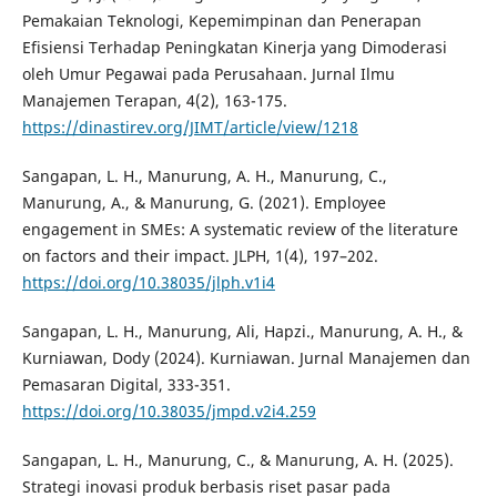
Pemakaian Teknologi, Kepemimpinan dan Penerapan
Efisiensi Terhadap Peningkatan Kinerja yang Dimoderasi
oleh Umur Pegawai pada Perusahaan. Jurnal Ilmu
Manajemen Terapan, 4(2), 163-175.
https://dinastirev.org/JIMT/article/view/1218
Sangapan, L. H., Manurung, A. H., Manurung, C.,
Manurung, A., & Manurung, G. (2021). Employee
engagement in SMEs: A systematic review of the literature
on factors and their impact. JLPH, 1(4), 197–202.
https://doi.org/10.38035/jlph.v1i4
Sangapan, L. H., Manurung, Ali, Hapzi., Manurung, A. H., &
Kurniawan, Dody (2024). Kurniawan. Jurnal Manajemen dan
Pemasaran Digital, 333-351.
https://doi.org/10.38035/jmpd.v2i4.259
Sangapan, L. H., Manurung, C., & Manurung, A. H. (2025).
Strategi inovasi produk berbasis riset pasar pada