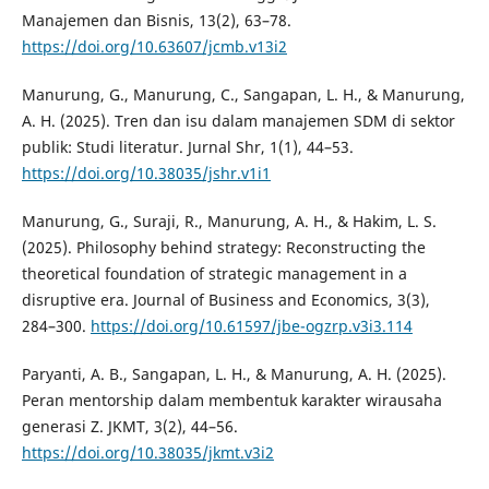
Manajemen dan Bisnis, 13(2), 63–78.
https://doi.org/10.63607/jcmb.v13i2
Manurung, G., Manurung, C., Sangapan, L. H., & Manurung,
A. H. (2025). Tren dan isu dalam manajemen SDM di sektor
publik: Studi literatur. Jurnal Shr, 1(1), 44–53.
https://doi.org/10.38035/jshr.v1i1
Manurung, G., Suraji, R., Manurung, A. H., & Hakim, L. S.
(2025). Philosophy behind strategy: Reconstructing the
theoretical foundation of strategic management in a
disruptive era. Journal of Business and Economics, 3(3),
284–300.
https://doi.org/10.61597/jbe-ogzrp.v3i3.114
Paryanti, A. B., Sangapan, L. H., & Manurung, A. H. (2025).
Peran mentorship dalam membentuk karakter wirausaha
generasi Z. JKMT, 3(2), 44–56.
https://doi.org/10.38035/jkmt.v3i2