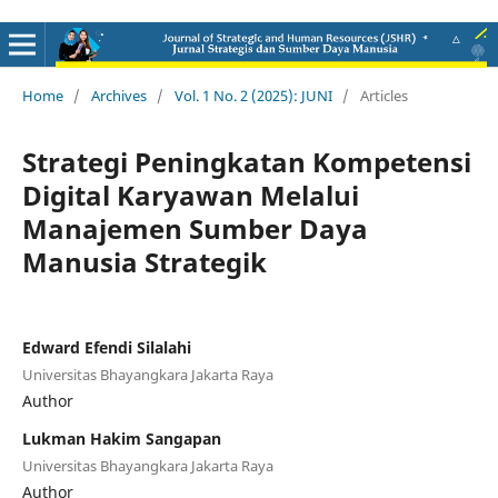
Home
/
Archives
/
Vol. 1 No. 2 (2025): JUNI
/
Articles
Strategi Peningkatan Kompetensi
Digital Karyawan Melalui
Manajemen Sumber Daya
Manusia Strategik
Edward Efendi Silalahi
Universitas Bhayangkara Jakarta Raya
Author
Lukman Hakim Sangapan
Universitas Bhayangkara Jakarta Raya
Author