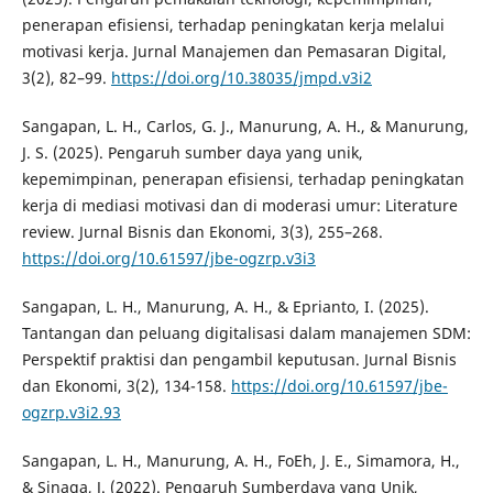
penerapan efisiensi, terhadap peningkatan kerja melalui
motivasi kerja. Jurnal Manajemen dan Pemasaran Digital,
3(2), 82–99.
https://doi.org/10.38035/jmpd.v3i2
Sangapan, L. H., Carlos, G. J., Manurung, A. H., & Manurung,
J. S. (2025). Pengaruh sumber daya yang unik,
kepemimpinan, penerapan efisiensi, terhadap peningkatan
kerja di mediasi motivasi dan di moderasi umur: Literature
review. Jurnal Bisnis dan Ekonomi, 3(3), 255–268.
https://doi.org/10.61597/jbe-ogzrp.v3i3
Sangapan, L. H., Manurung, A. H., & Eprianto, I. (2025).
Tantangan dan peluang digitalisasi dalam manajemen SDM:
Perspektif praktisi dan pengambil keputusan. Jurnal Bisnis
dan Ekonomi, 3(2), 134-158.
https://doi.org/10.61597/jbe-
ogzrp.v3i2.93
Sangapan, L. H., Manurung, A. H., FoEh, J. E., Simamora, H.,
& Sinaga, J. (2022). Pengaruh Sumberdaya yang Unik,