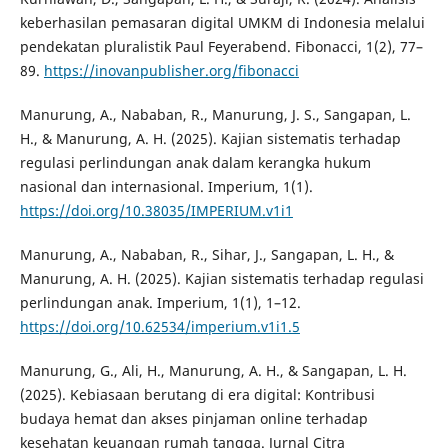
keberhasilan pemasaran digital UMKM di Indonesia melalui
pendekatan pluralistik Paul Feyerabend. Fibonacci, 1(2), 77–
89.
https://inovanpublisher.org/fibonacci
Manurung, A., Nababan, R., Manurung, J. S., Sangapan, L.
H., & Manurung, A. H. (2025). Kajian sistematis terhadap
regulasi perlindungan anak dalam kerangka hukum
nasional dan internasional. Imperium, 1(1).
https://doi.org/10.38035/IMPERIUM.v1i1
Manurung, A., Nababan, R., Sihar, J., Sangapan, L. H., &
Manurung, A. H. (2025). Kajian sistematis terhadap regulasi
perlindungan anak. Imperium, 1(1), 1–12.
https://doi.org/10.62534/imperium.v1i1.5
Manurung, G., Ali, H., Manurung, A. H., & Sangapan, L. H.
(2025). Kebiasaan berutang di era digital: Kontribusi
budaya hemat dan akses pinjaman online terhadap
kesehatan keuangan rumah tangga. Jurnal Citra