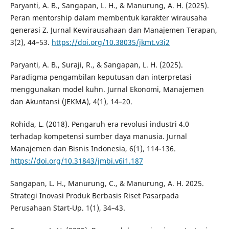
Paryanti, A. B., Sangapan, L. H., & Manurung, A. H. (2025).
Peran mentorship dalam membentuk karakter wirausaha
generasi Z. Jurnal Kewirausahaan dan Manajemen Terapan,
3(2), 44–53.
https://doi.org/10.38035/jkmt.v3i2
Paryanti, A. B., Suraji, R., & Sangapan, L. H. (2025).
Paradigma pengambilan keputusan dan interpretasi
menggunakan model kuhn. Jurnal Ekonomi, Manajemen
dan Akuntansi (JEKMA), 4(1), 14–20.
Rohida, L. (2018). Pengaruh era revolusi industri 4.0
terhadap kompetensi sumber daya manusia. Jurnal
Manajemen dan Bisnis Indonesia, 6(1), 114-136.
https://doi.org/10.31843/jmbi.v6i1.187
Sangapan, L. H., Manurung, C., & Manurung, A. H. 2025.
Strategi Inovasi Produk Berbasis Riset Pasarpada
Perusahaan Start-Up. 1(1), 34–43.