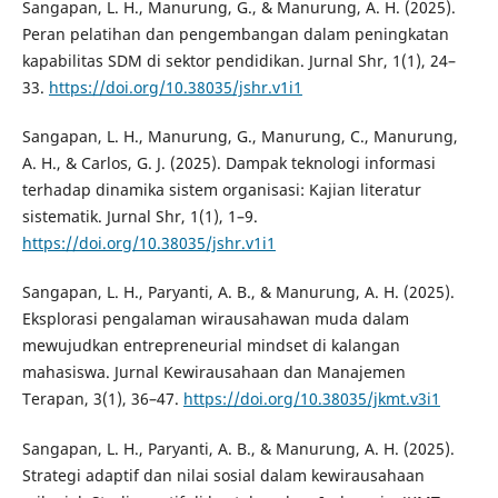
Sangapan, L. H., Manurung, G., & Manurung, A. H. (2025).
Peran pelatihan dan pengembangan dalam peningkatan
kapabilitas SDM di sektor pendidikan. Jurnal Shr, 1(1), 24–
33.
https://doi.org/10.38035/jshr.v1i1
Sangapan, L. H., Manurung, G., Manurung, C., Manurung,
A. H., & Carlos, G. J. (2025). Dampak teknologi informasi
terhadap dinamika sistem organisasi: Kajian literatur
sistematik. Jurnal Shr, 1(1), 1–9.
https://doi.org/10.38035/jshr.v1i1
Sangapan, L. H., Paryanti, A. B., & Manurung, A. H. (2025).
Eksplorasi pengalaman wirausahawan muda dalam
mewujudkan entrepreneurial mindset di kalangan
mahasiswa. Jurnal Kewirausahaan dan Manajemen
Terapan, 3(1), 36–47.
https://doi.org/10.38035/jkmt.v3i1
Sangapan, L. H., Paryanti, A. B., & Manurung, A. H. (2025).
Strategi adaptif dan nilai sosial dalam kewirausahaan