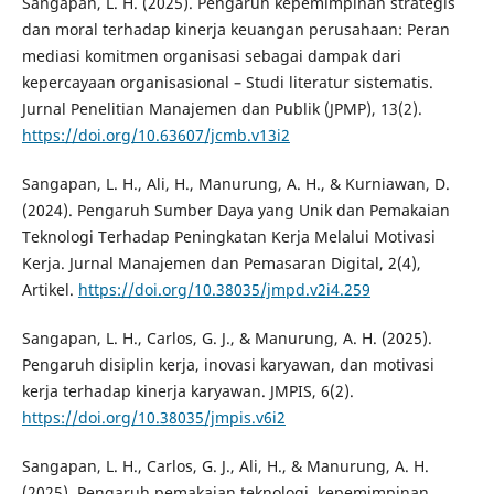
Sangapan, L. H. (2025). Pengaruh kepemimpinan strategis
dan moral terhadap kinerja keuangan perusahaan: Peran
mediasi komitmen organisasi sebagai dampak dari
kepercayaan organisasional – Studi literatur sistematis.
Jurnal Penelitian Manajemen dan Publik (JPMP), 13(2).
https://doi.org/10.63607/jcmb.v13i2
Sangapan, L. H., Ali, H., Manurung, A. H., & Kurniawan, D.
(2024). Pengaruh Sumber Daya yang Unik dan Pemakaian
Teknologi Terhadap Peningkatan Kerja Melalui Motivasi
Kerja. Jurnal Manajemen dan Pemasaran Digital, 2(4),
Artikel.
https://doi.org/10.38035/jmpd.v2i4.259
Sangapan, L. H., Carlos, G. J., & Manurung, A. H. (2025).
Pengaruh disiplin kerja, inovasi karyawan, dan motivasi
kerja terhadap kinerja karyawan. JMPIS, 6(2).
https://doi.org/10.38035/jmpis.v6i2
Sangapan, L. H., Carlos, G. J., Ali, H., & Manurung, A. H.
(2025). Pengaruh pemakaian teknologi, kepemimpinan,